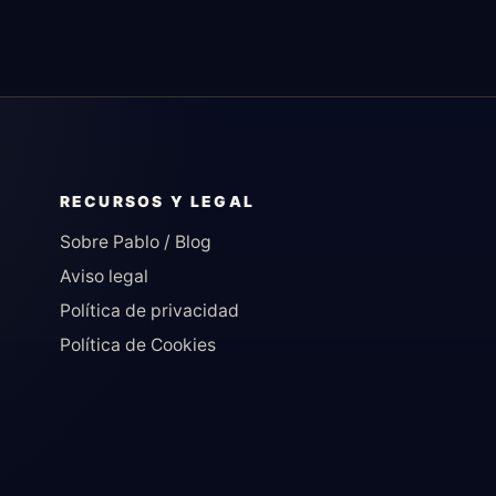
RECURSOS Y LEGAL
Sobre Pablo / Blog
Aviso legal
Política de privacidad
Política de Cookies