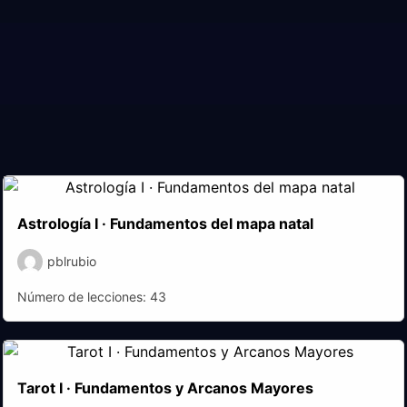
Astrología I · Fundamentos del mapa natal
pblrubio
Número de lecciones:
43
Tarot I · Fundamentos y Arcanos Mayores