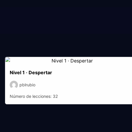
Nivel 1 · Despertar
pblrubio
Número de lecciones:
32