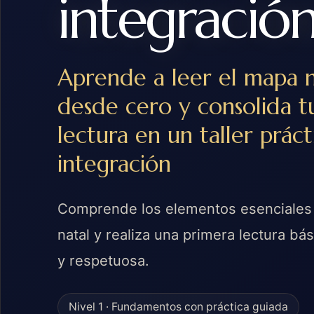
integració
Aprende a leer el mapa n
desde cero y consolida t
lectura en un taller prác
integración
Comprende los elementos esenciales
natal y realiza una primera lectura bá
y respetuosa.
Nivel 1 · Fundamentos con práctica guiada