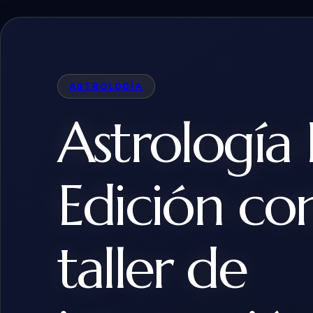
ASTROLOGÍA
Astrología I
Edición co
taller de